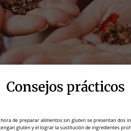
Consejos prácticos
a hora de preparar alimentos sin gluten se presentan dos in
engan gluten y el lograr la sustitución de ingredient
es proh