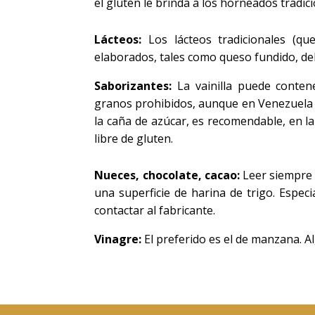
el gluten le brinda a los horneados tradici
Lácteos:
Los lácteos tradicionales (q
elaborados, tales como queso fundido, de
Saborizantes:
La vainilla puede conte
granos prohibidos, aunque en Venezuela e
la caña de azúcar, es recomendable, en la 
libre de gluten.
Nueces, chocolate, cacao:
Leer siempre 
una superficie de harina de trigo.
Especi
contactar al fabricante.
Vinagre:
El preferido es el de manzana. 