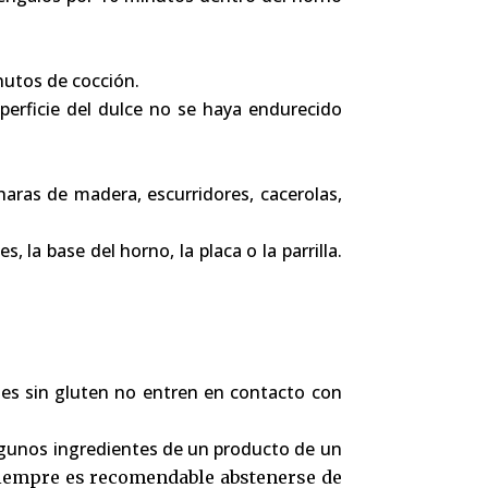
nutos de cocción.
uperficie del dulce no se haya endurecido
aras de madera, escurridores, cacerolas,
la base del horno, la placa o la parrilla.
des sin gluten no entren en contacto con
lgunos ingredientes de un producto de un
siempre es recomendable abstenerse de