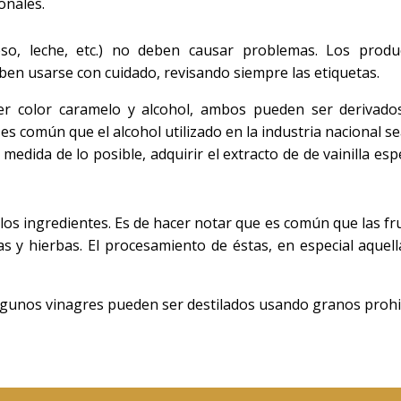
onales.
ueso, leche, etc.) no deben causar problemas. Los produ
ben usarse con cuidado, revisando siempre las etiquetas.
ner color caramelo y alcohol, ambos pueden ser derivado
s común que el alcohol utilizado
en la industria nacional s
medida de lo posible, adquirir el extracto de de vainilla esp
los ingredientes. Es de hacer notar que es común que las fr
as y hierbas. El procesamiento de éstas, en especial aquell
Algunos vinagres pueden ser destilados usando granos prohi