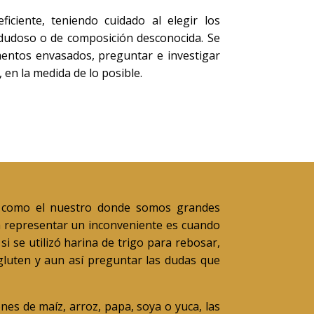
iciente, teniendo cuidado al elegir los
 dudoso o de composición desconocida. Se
imentos envasados, preguntar e investigar
 en la medida de lo posible.
ís como el nuestro donde somos grandes
ía representar un inconveniente es cuando
i se utilizó
harina de trigo para rebosar,
luten y aun así preguntar las dudas que
nes de maíz, arroz, papa, soya o yuca, las