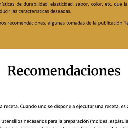
sticas de durabilidad, elasticidad, sabor, color, etc, que la
ucir las características deseadas.
mos recomendaciones, algunas tomadas de la publicación “la
Recomendaciones
n
la receta. Cuando uno se dispone a ejecutar una receta, e
utensilios necesarios para la preparación (moldes, espátula