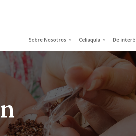
Sobre Nosotros
Celiaquía
De interé
in