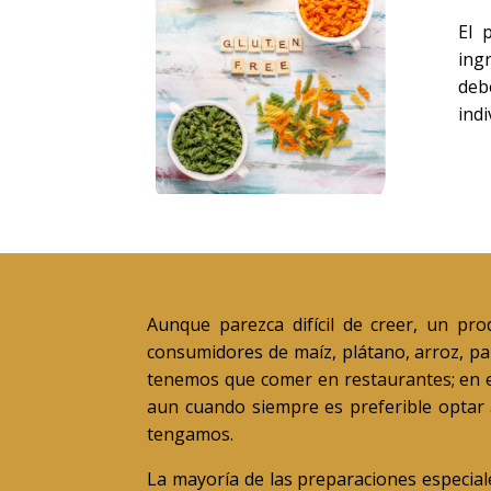
El 
ing
deb
indi
Aunque parezca difícil de creer, un p
consumidores de maíz, plátano, arroz, pa
tenemos que comer en restaurantes; en est
aun cuando siempre es preferible optar
tengamos.
La mayoría de las preparaciones especiale