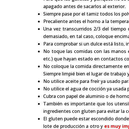
apagado antes de sacarlos al exterior.
Siempre pase por el tamiz todos los pol
Precaliente antes el horno a la tempera
Una vez transcurridos 2/3 del tiempo d
demasiado, en tal caso, coloque encima
Para comprobar si un dulce está listo, i
No toque las comidas con las manos en
etc.) que hayan estado en contactos co
No coloque la comida directamente en su
Siempre limpié bien el lugar de trabajo 
No utilice aceite para freír ya usado 
No utilice el agua de cocción ya usada 
Cubra con papel de aluminio o de horno
También es importante que los utensil
ingredientes con gluten para evitar la
El gluten puede estar escondido donde
lote de producción a otro y
es muy imp