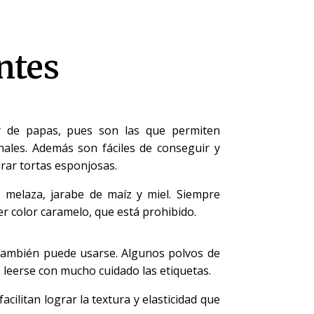
ntes
y de papas, pues son las que permiten
onales. Además son fáciles de conseguir y
rar tortas esponjosas.
 melaza, jarabe de maíz y miel. Siempre
r color caramelo, que está prohibido.
 también puede usarse. Algunos polvos de
 leerse con mucho cuidado las etiquetas.
cilitan lograr la textura y elasticidad que