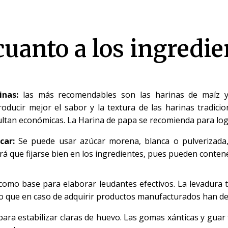
cuanto a los ingredie
inas:
las más recomendables son las harinas de maíz 
roducir mejor el sabor y la textura de las harinas tradici
ultan económicas. La Harina de papa se recomienda
para log
car:
Se puede usar azúcar morena, blanca o pulverizada,
rá que fijarse bien en los ingredientes, pues pueden contene
 como base para elaborar leudantes efectivos. La levadura
lo que en caso de adquirir productos manufacturados han de
ara estabilizar claras de huevo. Las gomas xánticas y guar fa