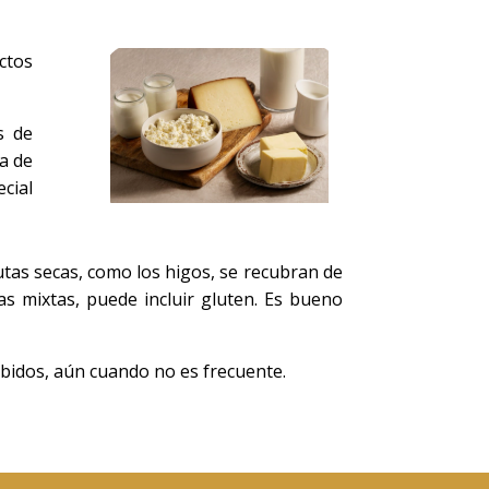
ctos
s de
ea de
ecial
utas secas, como los higos, se recubran de
as mixtas, puede incluir gluten. Es bueno
bidos, aún cuando no es frecuente.