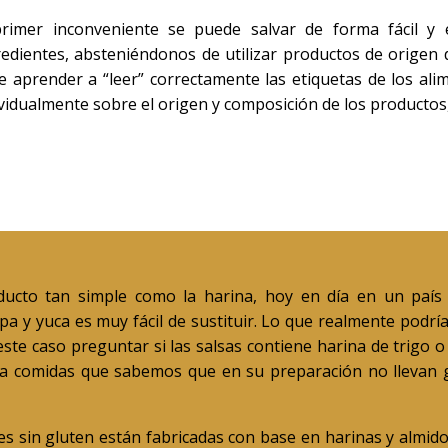
primer inconveniente se puede salvar de forma fácil y ef
redientes, absteniéndonos de utilizar productos de origen
e aprender a “leer” correctamente las etiquetas de los al
vidualmente sobre el origen y composición de los productos,
roducto tan simple como la harina, hoy en día en un pa
pa y yuca es muy fácil de sustituir. Lo que realmente podr
e caso preguntar si las salsas contiene harina de trigo o s
 a comidas que sabemos que en su preparación no llevan g
s sin gluten están fabricadas con base en harinas y almido