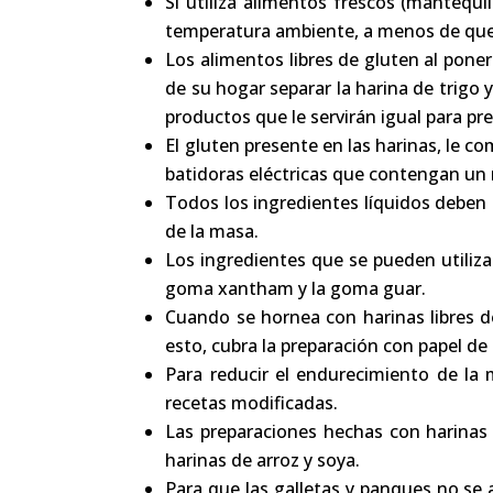
Si utiliza alimentos frescos (mantequ
temperatura ambiente, a menos de que qu
Los alimentos libres de gluten al pone
de su hogar separar la harina de trigo y
productos que le servirán igual para pre
El gluten presente en las harinas, le c
batidoras eléctricas que contengan un
Todos los ingredientes líquidos deben 
de la masa.
Los ingredientes que se pueden utilizar
goma xantham y la goma guar.
Cuando se hornea con harinas libres d
esto, cubra la preparación con papel de
Para reducir el endurecimiento de l
a 
recetas modificadas.
Las preparaciones hechas con harinas 
harinas de arroz y soya.
Para que las galletas y panques no se