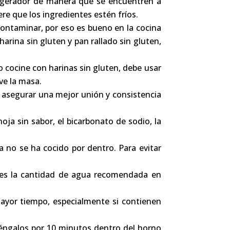
frigerador de manera que se encuentren a
re que los ingredientes estén fríos.
contaminar, por eso es bueno en la cocina
harina sin gluten y pan rallado sin gluten,
o cocine con
harinas sin gluten, debe usar
ve la masa.
a asegurar una mejor unión y consistencia
oja sin sabor, el bicarbonato de sodio, la
 no se ha cocido por dentro. Para evitar
eces la cantidad de agua recomendada en
mayor tiempo, especialmente si contienen
téngalos por 10 minutos dentro del horno