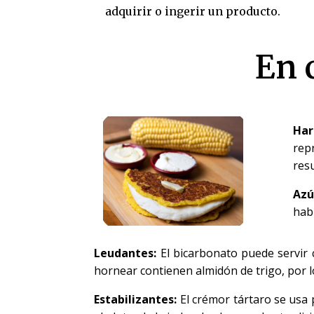
adquirir o ingerir un producto.
En 
Har
rep
res
Azú
hab
Leudantes:
El bicarbonato puede servir
hornear contienen almidón de trigo, por 
Estabilizantes:
El crémor tártaro se usa p