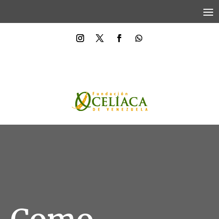
Donar Ahora