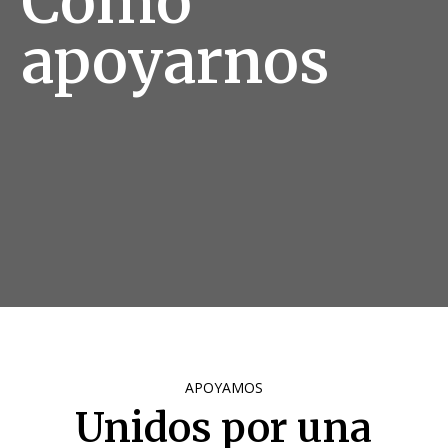
Como
apoyarnos
APOYAMOS
Unidos por una